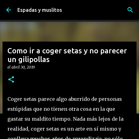
Ir al contenido principal
Espadas y muslitos
Como ir a coger setas y no parecer
un gilipollas
el
abril 30, 2019
Coger setas parece algo aburrido de personas
estúpidas que no tienen otra cosa en la que
gastar su maldito tiempo. Nada más lejos de la
realidad, coger setas es un arte en sí mismo y
conlleva muchos años de aprendizaje, no sólo