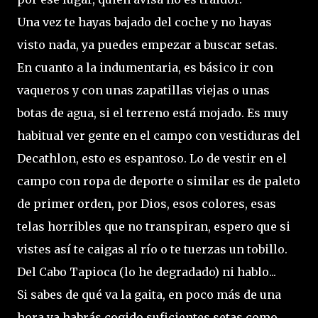
Una vez te hayas bajado del coche y no hayas
visto nada, ya puedes empezar a buscar setas.
En cuanto a la indumentaria, es básico ir con
vaqueros y con unas zapatillas viejas o unas
botas de agua, si el terreno está mojado. Es muy
habitual ver gente en el campo con vestiduras del
Decathlon, esto es espantoso. Lo de vestir en el
campo con ropa de deporte o similar es de paleto
de primer orden, por Dios, esos colores, esas
telas horribles que no transpiran, espero que si
vistes así te caigas al río o te tuerzas un tobillo.
Del Cabo Tapioca (lo he degradado) ni hablo...
Si sabes de qué va la gaita, en poco más de una
hora ya habrás cogido suficientes setas como