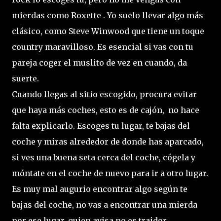
mierdas como Roxette . Yo suelo llevar algo más
clásico, como Steve Winwood que tiene un toque
country maravilloso. Es esencial si vas con tu
pareja coger el muslito de vez en cuando, da
suerte.
Cuando llegas al sitio escogido, procura evitar
que haya más coches, esto es de cajón, no hace
falta explicarlo. Escoges tu lugar, te bajas del
coche y miras alrededor de donde has aparcado,
si ves una buena seta cerca del coche, cógela y
móntate en el coche de nuevo para ir a otro lugar.
Es muy mal augurio encontrar algo según te
bajas del coche, no vas a encontrar una mierda
por ese lugar, quien avisa no es traidor.