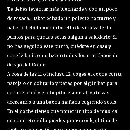
Te debes levantar más bien tarde y con un poco
de resaca. Haber echado un polvete nocturno y
haberte bebido media botella de vino ya te da
puntos para que las setas salgan a saludarte. Si
no has seguido este punto, quédate en casa y
coge la bici como hacen todos los mundanos de
debajo del Domo.
A cosa de las 11 o incluso 12, coges el coche con tu
pareja o en solitario y paras por algún bar para
echar el café y el chupito, esencial, ya te vas
acercando a una buena mañana cogiendo setas.
En el coche tienes que poner un tipo de música
en concreto: sólo puedes poner rock, el tipo de
rock lo escoges tú, pero no me vengas con