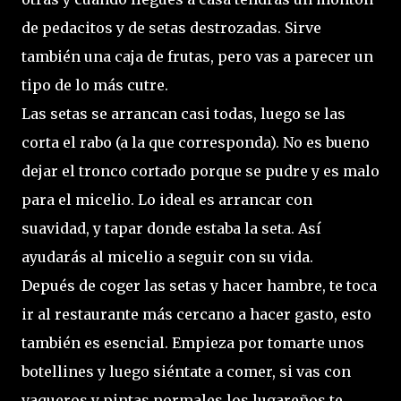
de pedacitos y de setas destrozadas. Sirve
también una caja de frutas, pero vas a parecer un
tipo de lo más cutre.
Las setas se arrancan casi todas, luego se las
corta el rabo (a la que corresponda). No es bueno
dejar el tronco cortado porque se pudre y es malo
para el micelio. Lo ideal es arrancar con
suavidad, y tapar donde estaba la seta. Así
ayudarás al micelio a seguir con su vida.
Depués de coger las setas y hacer hambre, te toca
ir al restaurante más cercano a hacer gasto, esto
también es esencial. Empieza por tomarte unos
botellines y luego siéntate a comer, si vas con
vaqueros y pintas normales los lugareños te