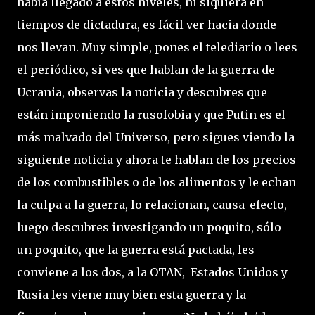
había llegado a estos niveles, ni siquiera en
tiempos de dictadura, es fácil ver hacia donde
nos llevan. Muy simple, pones el telediario o lees
el periódico, si ves que hablan de la guerra de
Ucrania, observas la noticia y descubres que
están imponiendo la rusofobia y que Putin es el
más malvado del Universo, pero sigues viendo la
siguiente noticia y ahora te hablan de los precios
de los combustibles o de los alimentos y le echan
la culpa a la guerra, lo relacionan, causa-efecto,
luego descubres investigando un poquito, sólo
un poquito, que la guerra está pactada, les
conviene a los dos, a la OTAN, Estados Unidos y
Rusia les viene muy bien esta guerra y la