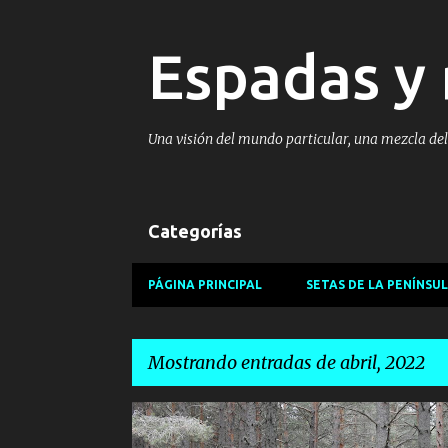
Espadas y 
Una visión del mundo particular, una mezcla de
Categorías
PÁGINA PRINCIPAL
SETAS DE LA PENÍNSUL
Mostrando entradas de abril, 2022
E
MIS COSAS
POESIA
SOBRE MI