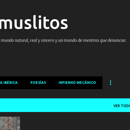
Ir al contenido principal
muslitos
l mundo natural, real y sincero y un mundo de mentiras que denunciar.
A IBÉRICA
POESÍAS
INFIERNO MECÁNICO
VER TOD