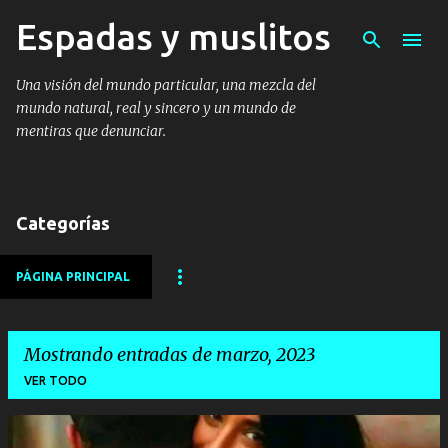
Espadas y muslitos
Ir al contenido principal
Una visión del mundo particular, una mezcla del
mundo natural, real y sincero y un mundo de
mentiras que denunciar.
Categorías
PÁGINA PRINCIPAL
Mostrando entradas de marzo, 2023
VER TODO